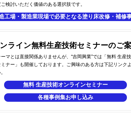
度ご検討いただく価値のある選択肢です。
造工場・製造業現場で必要となる塗り床改修・補修
ンライン無料生産技術セミナーのご
テーマとは直接関係ありませんが、
“吉岡興業”
では「無料 生産
セミナー」も開催しております。ご興味のある方は下記リンク
い。
無料 生産技術オンラインセミナー
各種事例集お申し込み