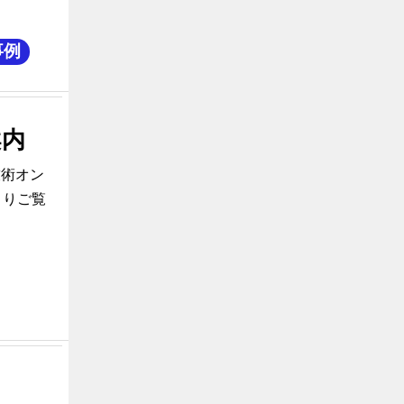
事例
案内
技術オン
よりご覧