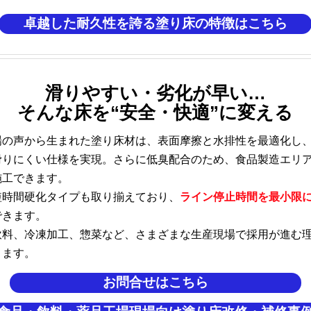
卓越した耐久性を誇る塗り床の特徴はこちら
滑りやすい・劣化が早い…
そんな床を“安全・快適”に変える
場の声から生まれた塗り床材は、表面摩擦と水排性を最適化し
滑りにくい仕様を実現。さらに低臭配合のため、食品製造エリ
施工できます。
短時間硬化タイプも取り揃えており、
ライン停止時間を最小限
できます。
飲料、冷凍加工、惣菜など、さまざまな生産現場で採用が進む
ります。
お問合せはこちら