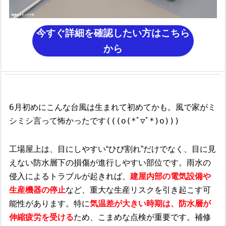
今すぐ詳細を確認したい方はこちら
から
6月初めにこんな台風は生まれて初めてかも。風で家がミ
シミシ言って怖かったです(((o(*ﾟ▽ﾟ*)o)))
工場屋上は、目にしやすい“ひび割れ”だけでなく、目に見
えない防水層下の損傷が進行しやすい部位です。雨水の
侵入によるトラブルが起きれば、
建屋内部の電気設備や
生産機器の停止
など、重大な生産リスクを引き起こす可
能性があります。特に
気温差が大きい時期は、防水層が
伸縮疲労を受ける
ため、こまめな点検が重要です。補修