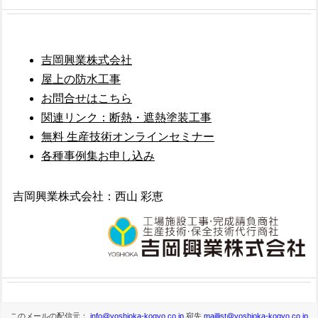
吉岡興業株式会社
屋上の防水工事
お問合せはこちら
関連リンク：断熱・遮熱塗装工事
無料 生産技術オンラインセミナー
各種事例集お申し込み
吉岡興業株式会社：西山 彩恵
このメールの配信元：
info@yoshioka-kogyo.co.jp
宛先
maillist@yoshioka-kogyo.co.jp