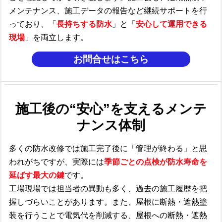
メンテナンス、施工データの報告など継続サポートを行
っており、「
長持ちする防水
」と「
安心して運用できる
現場
」を両立します。
お問合せはこちら
施工後の“安心”を支えるメンテ
ナンス体制
多くの防水改修では施工完了後に「管理が終わる」と思
われがちですが、実際には
季節ごとの点検が防水寿命を
延ばす最大の鍵
です。
工場現場では担当者の異動も多く、過去の施工履歴を把
握しづらいことがあります。また、
屋根に断熱・遮熱塗
装を行うことで電気代を削減する、屋根への断熱・遮熱