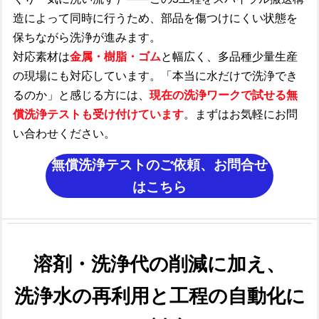
造によって同時に行うため、部品を傷つけにくい状態を
保ちながら洗浄が進みます。
対応素材は
金属・樹脂・ゴム
と幅広く、多品種少量生産
の現場にも対応しています。「本当に水だけで洗浄でき
るのか」と感じる方には、
現在の洗浄ワークで試せる無
償洗浄テストも受け付けています
。まずはお気軽にお問
い合わせください。
無償洗浄テストのご依頼、お問合せ
はこちら
溶剤・洗浄代の削減に加え、
洗浄水の再利用と工程の自動化に