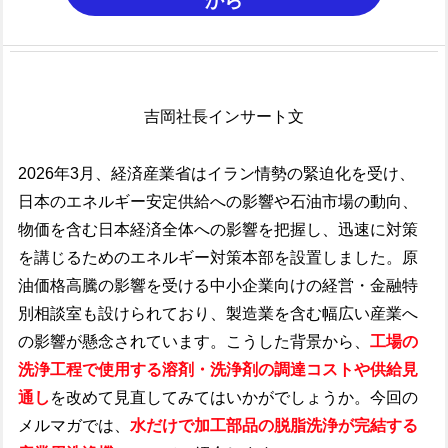
から
吉岡社長インサート文
2026年3月、経済産業省はイラン情勢の緊迫化を受け、
日本のエネルギー安定供給への影響や石油市場の動向、
物価を含む日本経済全体への影響を把握し、迅速に対策
を講じるためのエネルギー対策本部を設置しました。原
油価格高騰の影響を受ける中小企業向けの経営・金融特
別相談室も設けられており、製造業を含む幅広い産業へ
の影響が懸念されています。こうした背景から、
工場の
洗浄工程で使用する溶剤・洗浄剤の調達コストや供給見
通し
を改めて見直してみてはいかがでしょうか。今回の
メルマガでは、
水だけで加工部品の脱脂洗浄が完結する