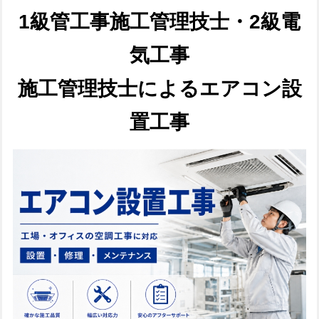
1級管工事施工管理技士・2級電
気工事
施工管理技士によるエアコン設
置工事