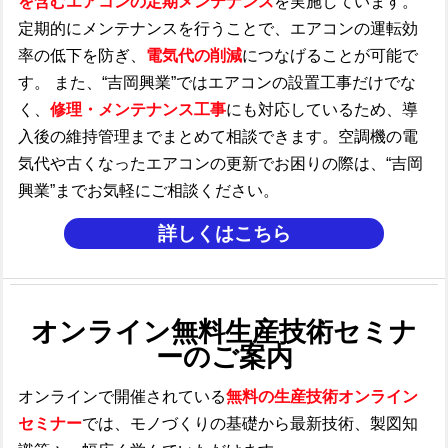
を含むエアコンの定期メンテナンス
を実施しています。
定期的にメンテナンスを行うことで、エアコンの運転効
率の低下を防ぎ、
電気代の削減
につなげることが可能で
す。 また、“吉岡興業”ではエアコンの設置工事だけでな
く、
修理・メンテナンス工事
にも対応しているため、導
入後の維持管理までまとめて相談できます。空調機の電
気代や古くなったエアコンの更新でお困りの際は、“吉岡
興業”までお気軽にご相談ください。
詳しくはこちら
オンライン無料生産技術セミナ
ーのご案内
オンラインで開催されている
無料の生産技術オンライン
セミナー
では、モノづくり
の基礎から最新技術、製図知