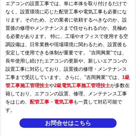
エアコンの設置工事では、単に本体を取り付けるだけで
なく、設置環境に応じた配管工事や電気工事も必要にな
ります。そのため、どの業者に依頼するべきなのか、設
置後の修理やメンテナンスまで任せられるのか、見極め
る必要があります。 特に、工場やオフィスで使用する空
調設備は、日常業務や現場環境に関わるため、設置後も
安定して使用できる体制が重要です。 "吉岡興業"では、
長年使用し続けたエアコンの更新や、新しいエアコンの
設置工事に対応しており、設置後の修理・メンテナンス
工事まで受託しています。 さらに、"吉岡興業"では、
1級
管工事施工管理技士
や
2級電気工事施工管理技士
が多数在
籍しており、エアコンの設置、修理、メンテナンス工事
をはじめ、
配管工事・電気工事
も一貫して対応可能で
す。
お問合せはこちら