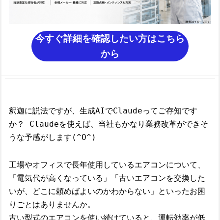
今すぐ詳細を確認したい方はこちら
から
釈迦に説法ですが、生成AIでClaudeってご存知です
か？ Claudeを使えば、当社もかなり業務改革ができそ
うな予感がします(^O^)
工場やオフィスで長年使用しているエアコンについて、
「電気代が高くなっている」「古いエアコンを交換した
いが、どこに頼めばよいのかわからない」といったお困
りごとはありませんか。
古い型式のエアコンを使い続けていると、運転効率が低